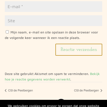
Mijn naam, e-mail en site opslaan in deze browser voor
de volgende keer wanneer ik een reactie plaats.
Deze site gebruikt Akismet om spam te verminderen.
Bekijk
hoe je reactie gegevens worden verwerkt
.
CSI de Peelbergen
CSI de Peelbergen
We gebruiken cookies om ervoor te zorgen dat onze website