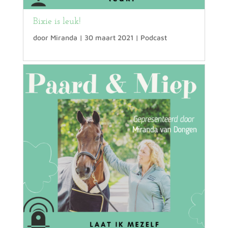
Bixie is leuk!
door
Miranda
|
30 maart 2021
|
Podcast