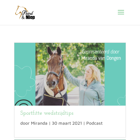
Sportfitte wedstrijdtips
door
Miranda
|
30 maart 2021
|
Podcast