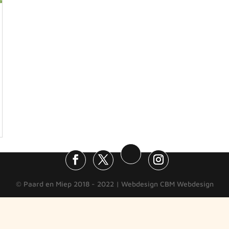
© Paard en Miep 2018 - 2022 | Webdesign CBM Webdesign