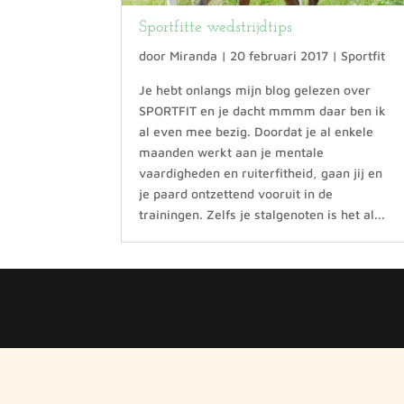
Sportfitte wedstrijdtips
door
Miranda
|
20 februari 2017
|
Sportfit
Je hebt onlangs mijn blog gelezen over
SPORTFIT en je dacht mmmm daar ben ik
al even mee bezig. Doordat je al enkele
maanden werkt aan je mentale
vaardigheden en ruiterfitheid, gaan jij en
je paard ontzettend vooruit in de
trainingen. Zelfs je stalgenoten is het al...