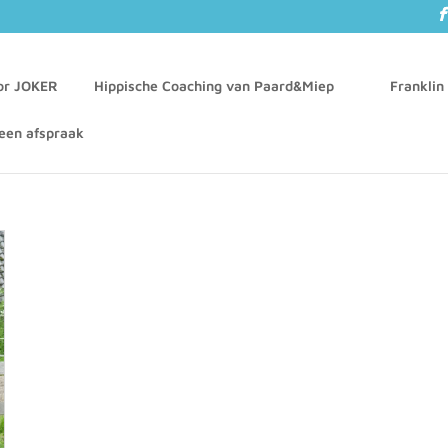
oor JOKER
Hippische Coaching van Paard&Miep
Franklin
een afspraak