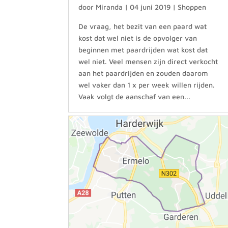
door
Miranda
|
04 juni 2019
|
Shoppen
De vraag, het bezit van een paard wat
kost dat wel niet is de opvolger van
beginnen met paardrijden wat kost dat
wel niet. Veel mensen zijn direct verkocht
aan het paardrijden en zouden daarom
wel vaker dan 1 x per week willen rijden.
Vaak volgt de aanschaf van een...