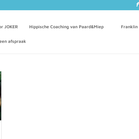
oor JOKER
Hippische Coaching van Paard&Miep
Franklin
een afspraak