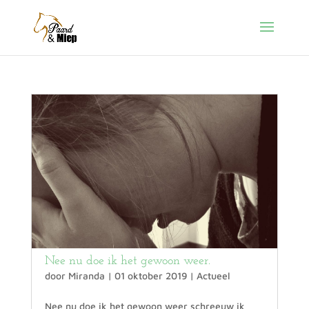
Nee nu doe ik het gewoon weer.
door
Miranda
|
01 oktober 2019
|
Actueel
Nee nu doe ik het gewoon weer schreeuw ik