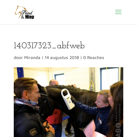
140317323_abfweb
door
Miranda
|
14 augustus 2018
|
0 Reacties